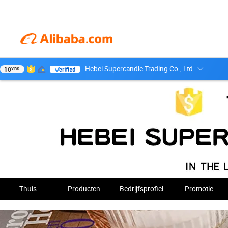
Hebei Supercandle Trading Co., Ltd.
10
YRS
Thuis
Producten
Bedrijfsprofiel
Promotie